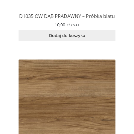
D1035 OW DĄB PRADAWNY – Próbka blatu
10,00
zł
z VAT
Dodaj do koszyka