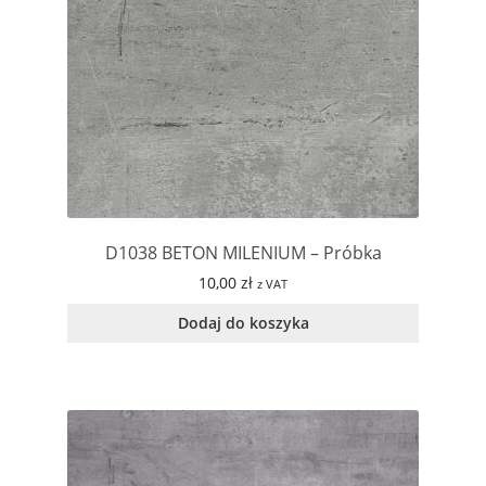
D1038 BETON MILENIUM – Próbka
10,00
zł
z VAT
Dodaj do koszyka