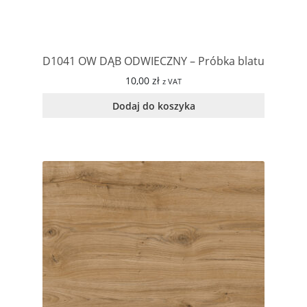
D1041 OW DĄB ODWIECZNY – Próbka blatu
10,00
zł
z VAT
Dodaj do koszyka