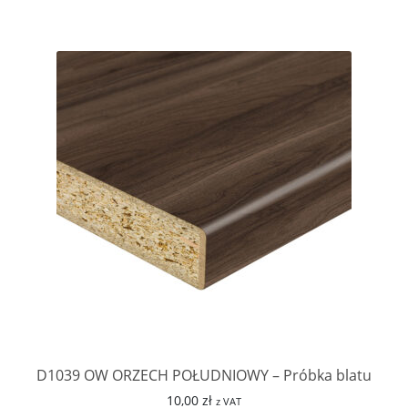
D1039 OW ORZECH POŁUDNIOWY – Próbka blatu
10,00
zł
z VAT