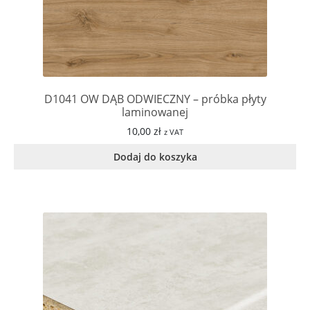
D1041 OW DĄB ODWIECZNY – próbka płyty
laminowanej
10,00
zł
z VAT
Dodaj do koszyka