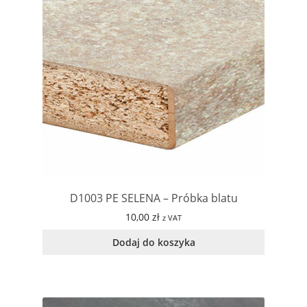
D1003 PE SELENA – Próbka blatu
10,00
zł
z VAT
Dodaj do koszyka