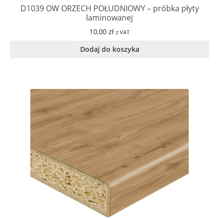
D1039 OW ORZECH POŁUDNIOWY – próbka płyty
laminowanej
10,00
zł
z VAT
Dodaj do koszyka