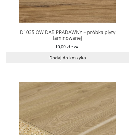
D1035 OW DĄB PRADAWNY – próbka płyty
laminowanej
10,00
zł
z VAT
Dodaj do koszyka