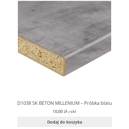
D1038 SK BETON MILLENIUM – Próbka blatu
10,00
zł
z VAT
Dodaj do koszyka