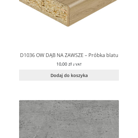
D1036 OW DĄB NA ZAWSZE – Próbka blatu
10,00
zł
z VAT
Dodaj do koszyka