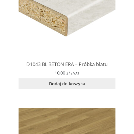
D1043 BL BETON ERA – Próbka blatu
10,00
zł
z VAT
Dodaj do koszyka