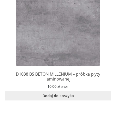
D1038 BS BETON MILLENIUM – próbka płyty
laminowanej
10,00
zł
z VAT
Dodaj do koszyka