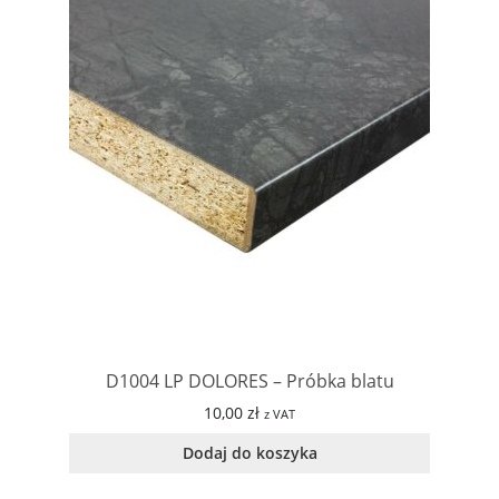
D1004 LP DOLORES – Próbka blatu
10,00
zł
z VAT
Dodaj do koszyka