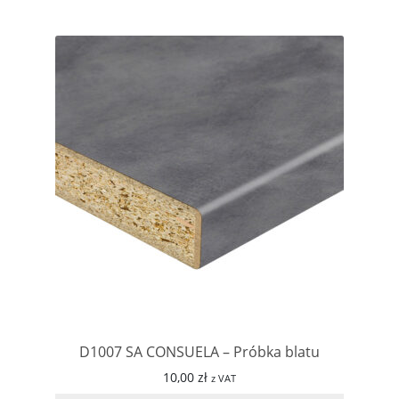
D1007 SA CONSUELA – Próbka blatu
10,00
zł
z VAT