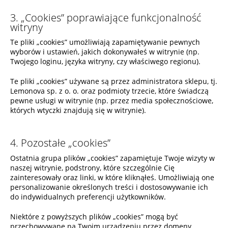
3. „Cookies” poprawiające funkcjonalność
witryny
Te pliki „cookies” umożliwiają zapamiętywanie pewnych
wyborów i ustawień, jakich dokonywałeś w witrynie (np.
Twojego loginu, języka witryny, czy właściwego regionu).
Te pliki „cookies” używane są przez administratora sklepu, tj.
Lemonova sp. z o. o. oraz podmioty trzecie, które świadczą
pewne usługi w witrynie (np. przez media społecznościowe,
których wtyczki znajdują się w witrynie).
4. Pozostałe „cookies”
Ostatnia grupa plików „cookies” zapamiętuje Twoje wizyty w
naszej witrynie, podstrony, które szczególnie Cię
zainteresowały oraz linki, w które kliknąłeś. Umożliwiają one
personalizowanie określonych treści i dostosowywanie ich
do indywidualnych preferencji użytkowników.
Niektóre z powyższych plików „cookies” mogą być
przechowywane na Twoim urządzeniu przez domeny