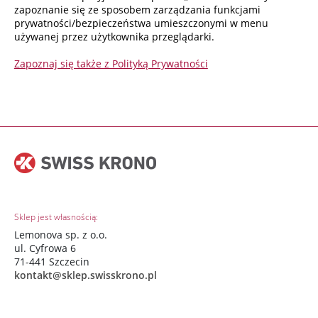
zapoznanie się ze sposobem zarządzania funkcjami
prywatności/bezpieczeństwa umieszczonymi w menu
używanej przez użytkownika przeglądarki.
Zapoznaj się także z Polityką Prywatności
Sklep jest własnością:
Lemonova sp. z o.o.
ul. Cyfrowa 6
71-441 Szczecin
kontakt@sklep.swisskrono.pl