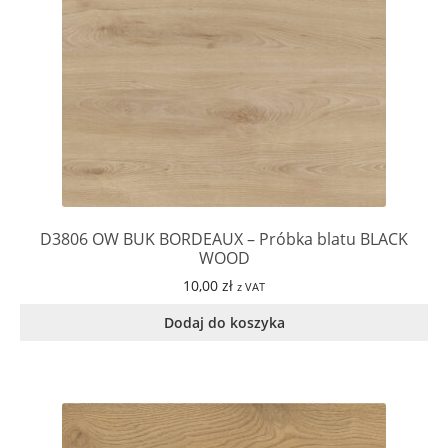
D3806 OW BUK BORDEAUX – Próbka blatu BLACK
WOOD
10,00
zł
z VAT
Dodaj do koszyka