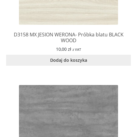
D3158 MX JESION WERONA- Próbka blatu BLACK
WOOD
10,00
zł
z VAT
Dodaj do koszyka