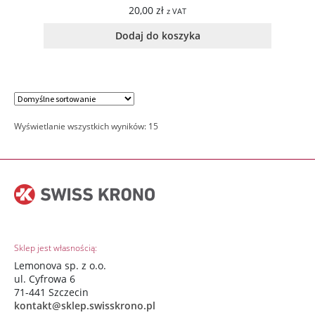
20,00
zł
z VAT
Dodaj do koszyka
Wyświetlanie wszystkich wyników: 15
Sklep jest własnością:
Lemonova sp. z o.o.
ul. Cyfrowa 6
71-441 Szczecin
kontakt@sklep.swisskrono.pl