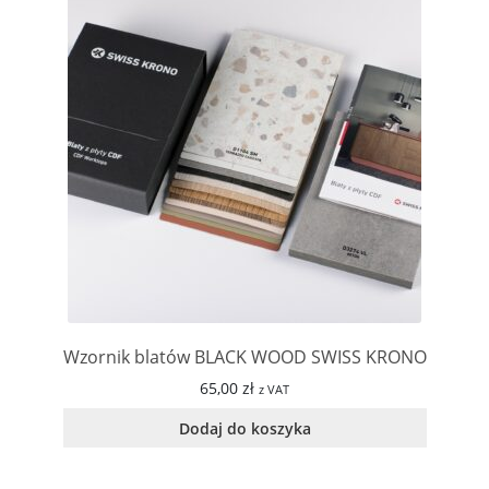
Wzornik blatów BLACK WOOD SWISS KRONO
65,00
zł
z VAT
Dodaj do koszyka