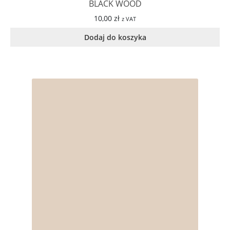
BLACK WOOD
10,00
zł
z VAT
Dodaj do koszyka