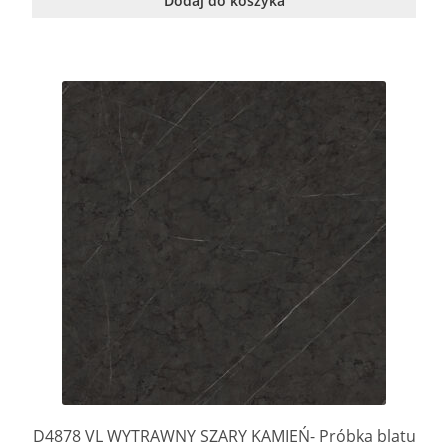
Dodaj do koszyka
D4878 VL WYTRAWNY SZARY KAMIEŃ- Próbka blatu