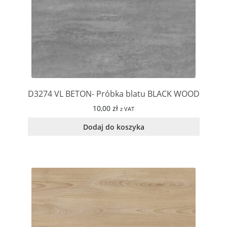
D3274 VL BETON- Próbka blatu BLACK WOOD
10,00
zł
z VAT
Dodaj do koszyka