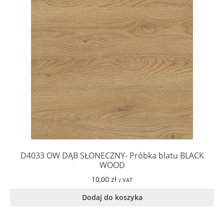
D4033 OW DĄB SŁONECZNY- Próbka blatu BLACK
WOOD
10,00
zł
z VAT
Dodaj do koszyka