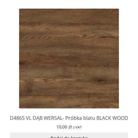
D4865 VL DĄB WERSAL- Próbka blatu BLACK WOOD
10,00
zł
z VAT