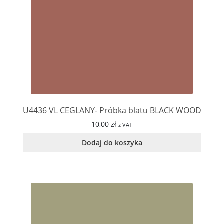
U4436 VL CEGLANY- Próbka blatu BLACK WOOD
10,00
zł
z VAT
Dodaj do koszyka