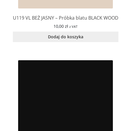
U119 VL BEŻ JASNY – Próbka blatu BLACK WOOD
10,00
zł
z VAT
Dodaj do koszyka