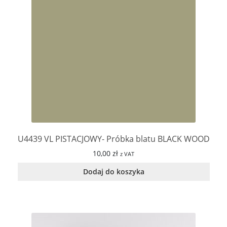
U4439 VL PISTACJOWY- Próbka blatu BLACK WOOD
10,00
zł
z VAT
Dodaj do koszyka