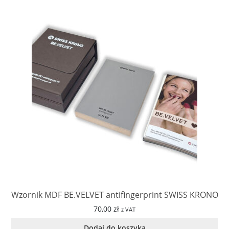
Wzornik MDF BE.VELVET antifingerprint SWISS KRONO
70,00
zł
z VAT
Dodaj do koszyka