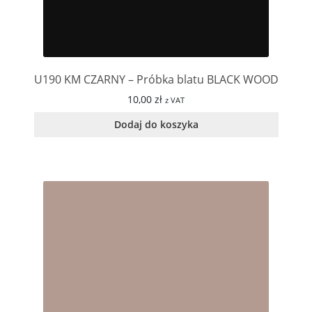
U190 KM CZARNY – Próbka blatu BLACK WOOD
10,00
zł
z VAT
Dodaj do koszyka