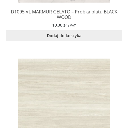
D1095 VL MARMUR GELATO – Próbka blatu BLACK
WOOD
10,00
zł
z VAT
Dodaj do koszyka