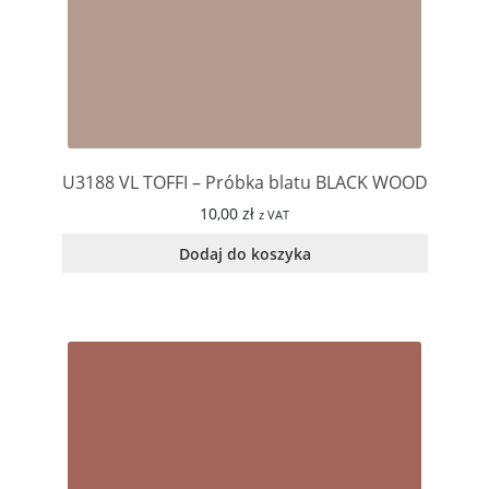
U3188 VL TOFFI – Próbka blatu BLACK WOOD
10,00
zł
z VAT
Dodaj do koszyka