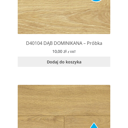
D40104 DĄB DOMINIKANA – Próbka
10,00
zł
z VAT
Dodaj do koszyka