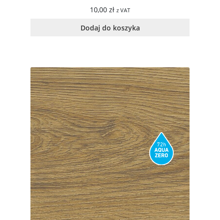
10,00
zł
z VAT
Dodaj do koszyka