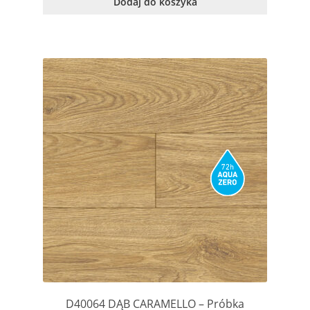
Dodaj do koszyka
D40064 DĄB CARAMELLO – Próbka