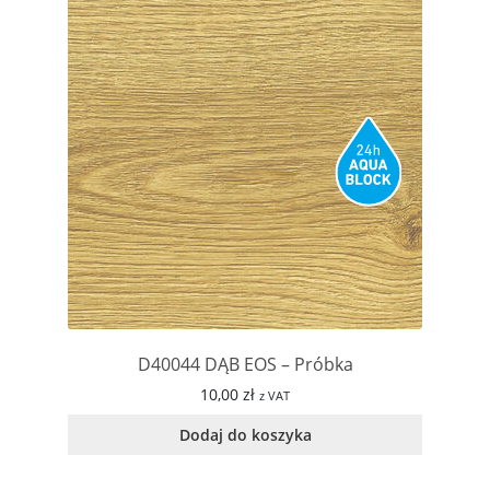
D40044 DĄB EOS – Próbka
10,00
zł
z VAT
Dodaj do koszyka