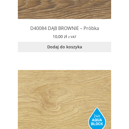
D40084 DĄB BROWNIE – Próbka
10,00
zł
z VAT
Dodaj do koszyka