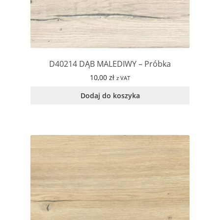
D40214 DĄB MALEDIWY – Próbka
10,00
zł
z VAT
Dodaj do koszyka