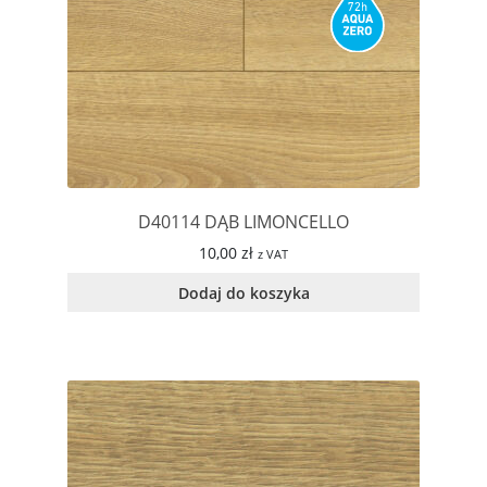
D40114 DĄB LIMONCELLO
10,00
zł
z VAT
Dodaj do koszyka