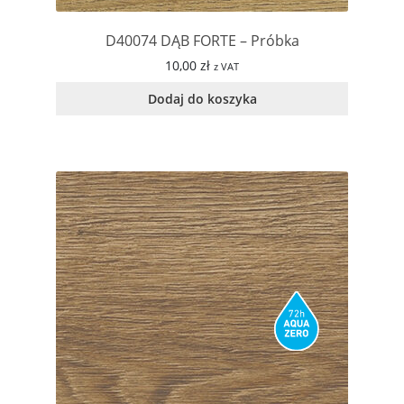
D40074 DĄB FORTE – Próbka
10,00
zł
z VAT
Dodaj do koszyka