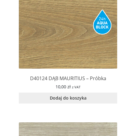
D40124 DĄB MAURITIUS – Próbka
10,00
zł
z VAT
Dodaj do koszyka