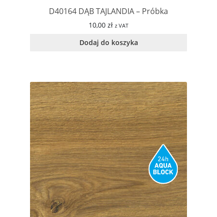
D40164 DĄB TAJLANDIA – Próbka
10,00
zł
z VAT
Dodaj do koszyka