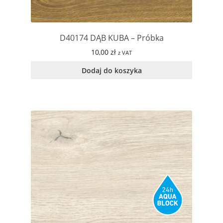
D40174 DĄB KUBA – Próbka
10,00
zł
z VAT
Dodaj do koszyka