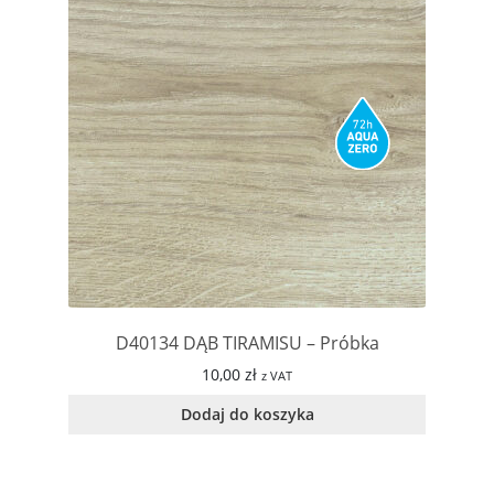
D40134 DĄB TIRAMISU – Próbka
10,00
zł
z VAT
Dodaj do koszyka