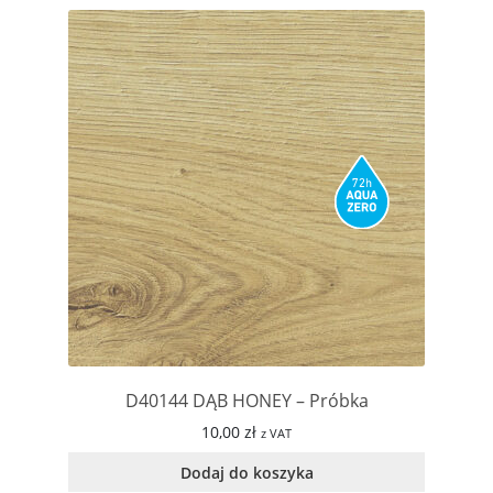
D40144 DĄB HONEY – Próbka
10,00
zł
z VAT
Dodaj do koszyka