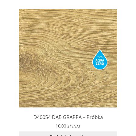
D40054 DĄB GRAPPA – Próbka
10,00
zł
z VAT