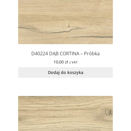
D40224 DĄB CORTINA – Próbka
10,00
zł
z VAT
Dodaj do koszyka