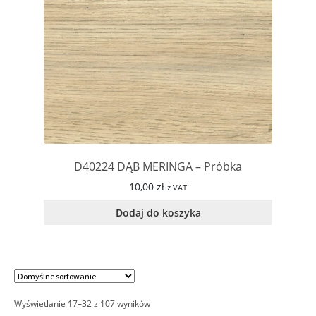
D40224 DĄB MERINGA – Próbka
10,00
zł
z VAT
Dodaj do koszyka
Wyświetlanie 17–32 z 107 wyników