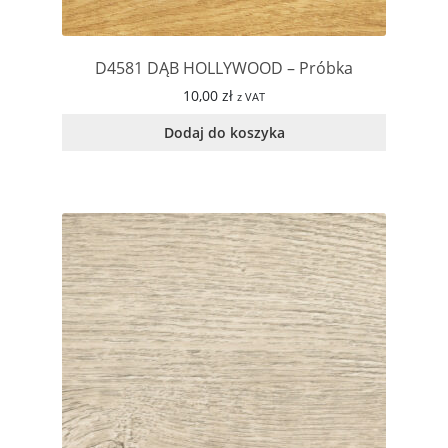
D4581 DĄB HOLLYWOOD – Próbka
10,00
zł
z VAT
Dodaj do koszyka