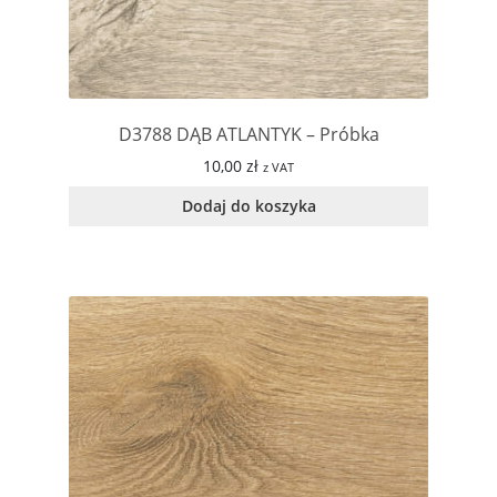
D3788 DĄB ATLANTYK – Próbka
10,00
zł
z VAT
Dodaj do koszyka