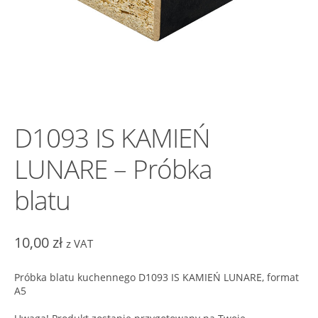
D1093 IS KAMIEŃ
LUNARE – Próbka
blatu
10,00
zł
z VAT
Próbka blatu kuchennego D1093 IS KAMIEŃ LUNARE, format
A5