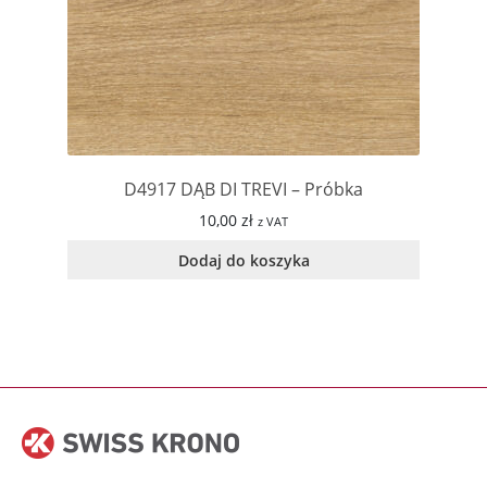
D4917 DĄB DI TREVI – Próbka
10,00
zł
z VAT
Dodaj do koszyka