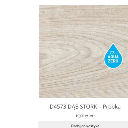
D4573 DĄB STORK – Próbka
10,00
zł
z VAT
Dodaj do koszyka