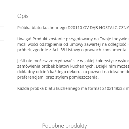
Opis
Próbka blatu kuchennego D20110 OV DĄB NOSTALGICZNY,
Uwaga! Produkt zostanie przygotowany na Twoje indywidu
możliwości odstąpienia od umowy zawartej na odległość
próbek, zgodnie z Art. 38 Ustawy o prawach konsumenta.
Jeśli nie możesz zdecydować się w jakiej kolorystyce wyk
zamówienia próbek blatów kuchennych. Dzięki nim możesz
dokładny odcień każdego dekoru, co pozwoli na idealne d
preferencjami oraz stylem pomieszczenia.
Każda próbka blatu kuchennego ma format 210x148x38 m
Podobne produkty