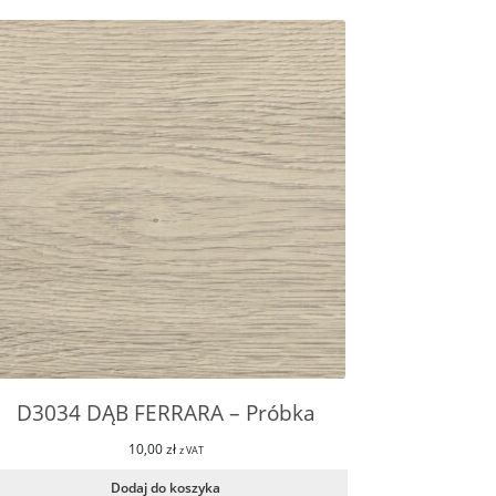
D3034 DĄB FERRARA – Próbka
10,00
zł
z VAT
Dodaj do koszyka