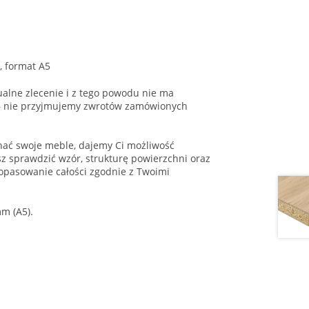
 format A5
alne zlecenie i z tego powodu nie ma
 – nie przyjmujemy zwrotów zamówionych
onać swoje meble, dajemy Ci możliwość
 sprawdzić wzór, strukturę powierzchni oraz
opasowanie całości zgodnie z Twoimi
m (A5).