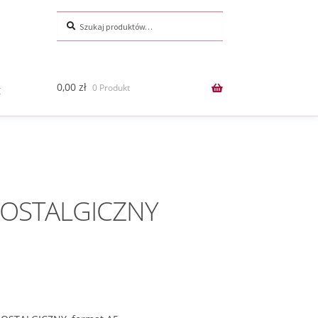
Szukaj:
Szukaj
0,00
zł
0 Produkt
t
NOSTALGICZNY