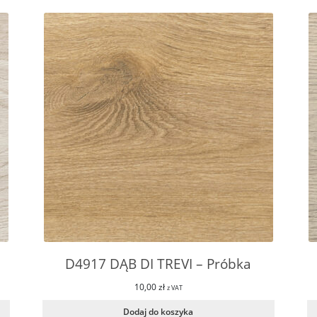
D4917 DĄB DI TREVI – Próbka
10,00
zł
z VAT
Dodaj do koszyka