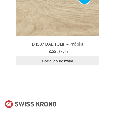
D4587 DĄB TULIP – Próbka
10,00
zł
z VAT
Dodaj do koszyka