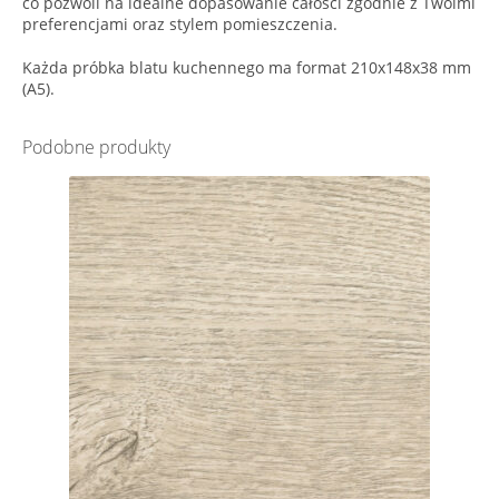
co pozwoli na idealne dopasowanie całości zgodnie z Twoimi
preferencjami oraz stylem pomieszczenia.
Każda próbka blatu kuchennego ma format 210x148x38 mm
(A5).
Podobne produkty