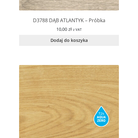
D3788 DĄB ATLANTYK – Próbka
10,00
zł
z VAT
Dodaj do koszyka