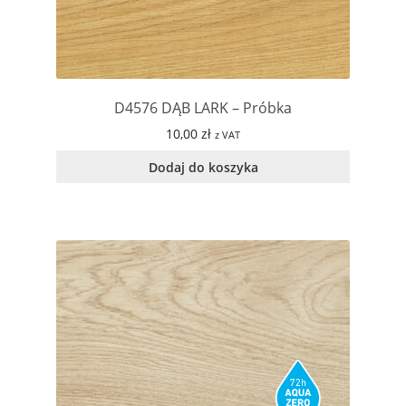
D4576 DĄB LARK – Próbka
10,00
zł
z VAT
Dodaj do koszyka