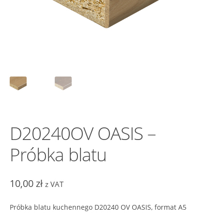
D20240OV OASIS –
Próbka blatu
10,00
zł
z VAT
Próbka blatu kuchennego D20240 OV OASIS, format A5