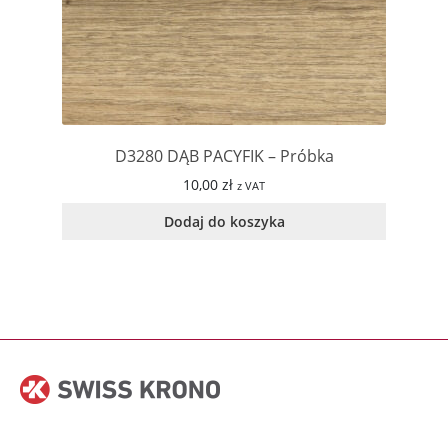
D3280 DĄB PACYFIK – Próbka
10,00
zł
z VAT
Dodaj do koszyka