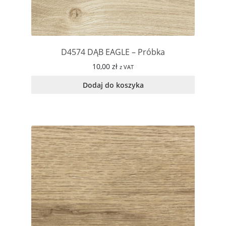
D4574 DĄB EAGLE – Próbka
10,00
zł
z VAT
Dodaj do koszyka