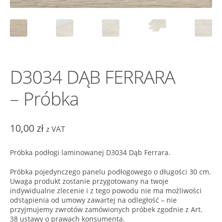
D3034 DĄB FERRARA
– Próbka
10,00
zł
z VAT
Próbka podłogi laminowanej D3034 Dąb Ferrara.
Próbka pojedynczego panelu podłogowego o długości 30 cm.
Uwaga produkt zostanie przygotowany na twoje
indywidualne zlecenie i z tego powodu nie ma możliwości
odstąpienia od umowy zawartej na odległość – nie
przyjmujemy zwrotów zamówionych próbek zgodnie z Art.
38 ustawy o prawach konsumenta.