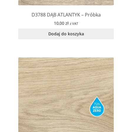
D3788 DĄB ATLANTYK – Próbka
10,00
zł
z VAT
Dodaj do koszyka