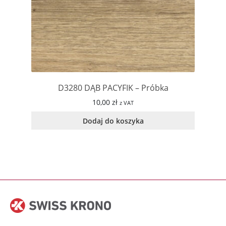
D3280 DĄB PACYFIK – Próbka
10,00
zł
z VAT
Dodaj do koszyka