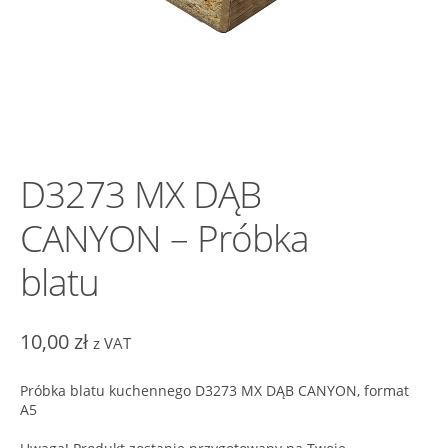
D3273 MX DĄB
CANYON – Próbka
blatu
10,00
zł
z VAT
Próbka blatu kuchennego D3273 MX DĄB CANYON, format
A5