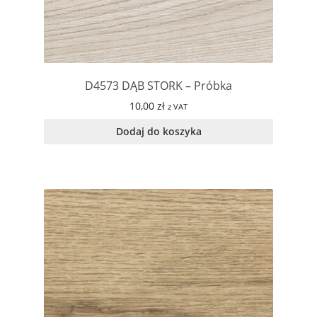
D4573 DĄB STORK – Próbka
10,00
zł
z VAT
Dodaj do koszyka