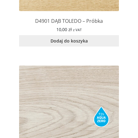
D4901 DĄB TOLEDO – Próbka
10,00
zł
z VAT
Dodaj do koszyka