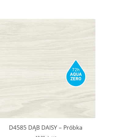
D4585 DĄB DAISY – Próbka