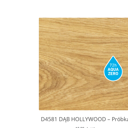
D4581 DĄB HOLLYWOOD – Próbk