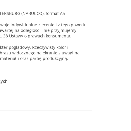
ETERSBURG (NABUCCO), format A5
woje indywidualne zlecenie i z tego powodu
wartej na odległość – nie przyjmujemy
t. 38 Ustawy o prawach konsumenta.
ter poglądowy. Rzeczywisty kolor i
brazu widocznego na ekranie z uwagi na
 materiału oraz partię produkcyjną.
zych