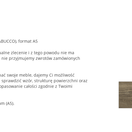
ABUCCO), format A5
alne zlecenie i z tego powodu nie ma
 – nie przyjmujemy zwrotów zamówionych
onać swoje meble, dajemy Ci możliwość
 sprawdzić wzór, strukturę powierzchni oraz
opasowanie całości zgodnie z Twoimi
m (A5).