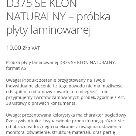
D375 SE KLON
NATURALNY – próbka
płyty laminowanej
10,00
zł
z VAT
Próbka płyty laminowanej D375 SE KLON NATURALNY,
format A5
Uwaga! Produkt zostanie przygotowany na Twoje
indywidualne zlecenie i z tego powodu nie ma możliwości
odstąpienia od umowy zawartej na odległość – nie
przyjmujemy zwrotów zamówionych próbek, zgodnie z Art.
38 Ustawy o prawach konsumenta.
Uwaga: prezentowana kolorystyka ma charakter poglądowy.
Rzeczywisty kolor i wybarwienie produktu mogą różnić się
od obrazu widocznego na ekranie z uwagi na ustawienia
monitora, oświetlenie, strukturę materiału oraz partię