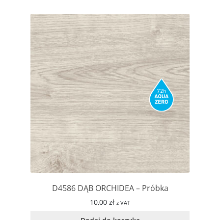
D4586 DĄB ORCHIDEA – Próbka
10,00
zł
z VAT