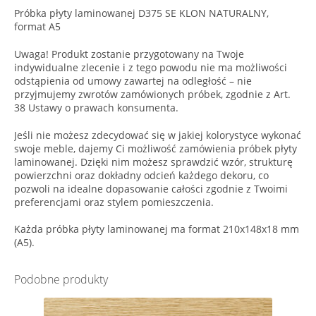
Próbka płyty laminowanej D375 SE KLON NATURALNY,
format A5
Uwaga! Produkt zostanie przygotowany na Twoje
indywidualne zlecenie i z tego powodu nie ma możliwości
odstąpienia od umowy zawartej na odległość – nie
przyjmujemy zwrotów zamówionych próbek, zgodnie z Art.
38 Ustawy o prawach konsumenta.
Jeśli nie możesz zdecydować się w jakiej kolorystyce wykonać
swoje meble, dajemy Ci możliwość zamówienia próbek płyty
laminowanej. Dzięki nim możesz sprawdzić wzór, strukturę
powierzchni oraz dokładny odcień każdego dekoru, co
pozwoli na idealne dopasowanie całości zgodnie z Twoimi
preferencjami oraz stylem pomieszczenia.
Każda próbka płyty laminowanej ma format 210x148x18 mm
(A5).
Podobne produkty