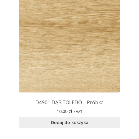
D4901 DĄB TOLEDO – Próbka
10,00
zł
z VAT
Dodaj do koszyka