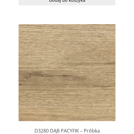
Dodaj do koszyka
D3280 DĄB PACYFIK – Próbka