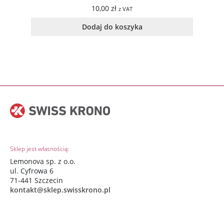
10,00
zł
z VAT
Dodaj do koszyka
Sklep jest własnością:
Lemonova sp. z o.o.
ul. Cyfrowa 6
71-441 Szczecin
kontakt@sklep.swisskrono.pl