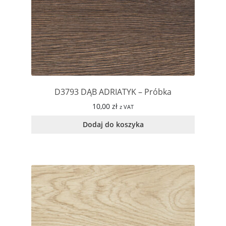
D3793 DĄB ADRIATYK – Próbka
10,00
zł
z VAT
Dodaj do koszyka