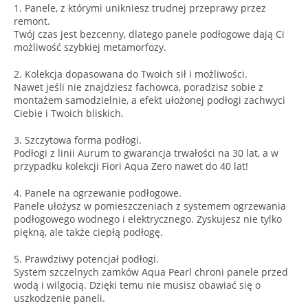
1. Panele, z którymi unikniesz trudnej przeprawy przez
remont.
Twój czas jest bezcenny, dlatego panele podłogowe dają Ci
możliwość szybkiej metamorfozy.
2. Kolekcja dopasowana do Twoich sił i możliwości.
Nawet jeśli nie znajdziesz fachowca, poradzisz sobie z
montażem samodzielnie, a efekt ułożonej podłogi zachwyci
Ciebie i Twoich bliskich.
3. Szczytowa forma podłogi.
Podłogi z linii Aurum to gwarancja trwałości na 30 lat, a w
przypadku kolekcji Fiori Aqua Zero nawet do 40 lat!
4. Panele na ogrzewanie podłogowe.
Panele ułożysz w pomieszczeniach z systemem ogrzewania
podłogowego wodnego i elektrycznego. Zyskujesz nie tylko
piękną, ale także ciepłą podłogę.
5. Prawdziwy potencjał podłogi.
System szczelnych zamków Aqua Pearl chroni panele przed
wodą i wilgocią. Dzięki temu nie musisz obawiać się o
uszkodzenie paneli.