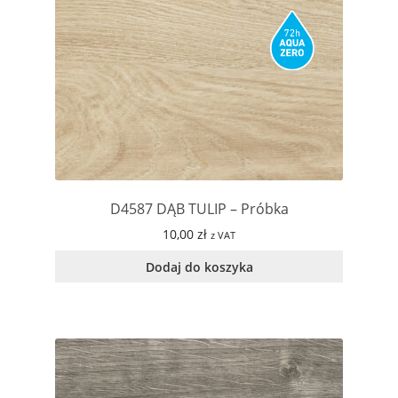
D4587 DĄB TULIP – Próbka
10,00
zł
z VAT
Dodaj do koszyka