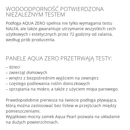
WODOODPORNOŚĆ POTWIERDZONA
NIEZALEŻNYM TESTEM
Podłoga AQUA ZERO spełnia nie tylko wymagania testu
NALFA, ale także gwarantuje utrzymanie wszystkich cech
użytkowych i estetycznych przez 72 godziny od zalania,
według prób producenta.
PANELE AQUA ZERO PRZETRWAJĄ TESTY:
– dzieci
– zwierząt domowych
– wnętrz z bezpośrednim wyjściem na zewnątrz
– częstego podlewania roślin doniczkowych
– sprzątania na mokro, a także z użyciem mopa parowego.
Prawdopodobnie pierwsza na świecie podłoga pływająca,
którą można zastosować bez listew w przejściach między
pomieszczeniami.
Wyjątkowo mocny zamek Aqua Pearl pozwala na układanie
na dużych powierzchniach.