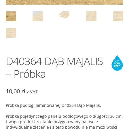
D40364 DĄB MAJALIS
– Próbka
10,00
zł
z VAT
Próbka podłogi laminowanej D40364 Dąb Majalis.
Próbka pojedynczego panelu podłogowego o długości 30 cm.
Uwaga produkt zostanie przygotowany na twoje
indywidualne zlecenie i z tego powodu nie ma możliwości