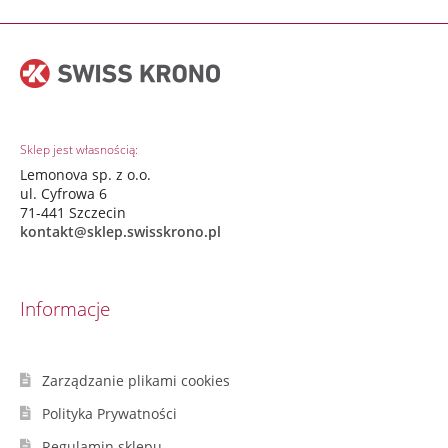
Sklep jest własnością:
Lemonova sp. z o.o.
ul. Cyfrowa 6
71-441 Szczecin
kontakt@sklep.swisskrono.pl
Informacje
Zarządzanie plikami cookies
Polityka Prywatności
Regulamin sklepu