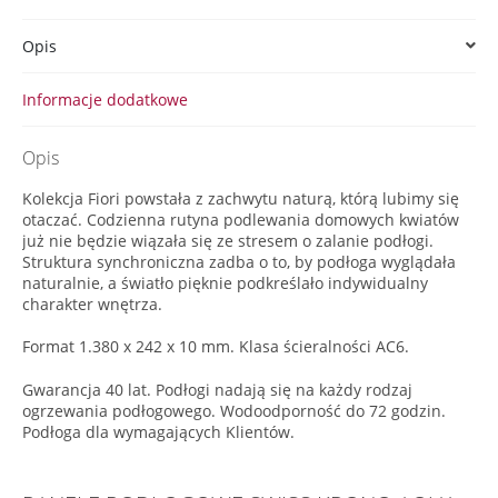
Opis
Informacje dodatkowe
Opis
Kolekcja Fiori powstała z zachwytu naturą, którą lubimy się
otaczać. Codzienna rutyna podlewania domowych kwiatów
już nie będzie wiązała się ze stresem o zalanie podłogi.
Struktura synchroniczna zadba o to, by podłoga wyglądała
naturalnie, a światło pięknie podkreślało indywidualny
charakter wnętrza.
Format 1.380 x 242 x 10 mm. Klasa ścieralności AC6.
Gwarancja 40 lat. Podłogi nadają się na każdy rodzaj
ogrzewania podłogowego. Wodoodporność do 72 godzin.
Podłoga dla wymagających Klientów.