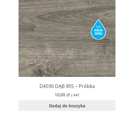
D4590 DĄB IRIS – Próbka
10,00
zł
z VAT
Dodaj do koszyka