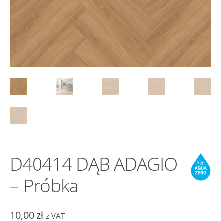
D40414 DĄB ADAGIO
– Próbka
10,00
zł
z VAT