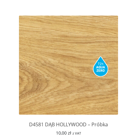
D4581 DĄB HOLLYWOOD – Próbka
10,00
zł
z VAT