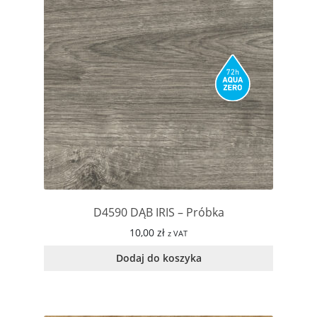
D4590 DĄB IRIS – Próbka
10,00
zł
z VAT
Dodaj do koszyka