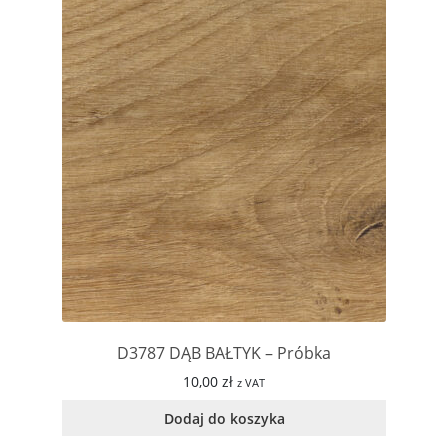
D3787 DĄB BAŁTYK – Próbka
10,00
zł
z VAT
Dodaj do koszyka