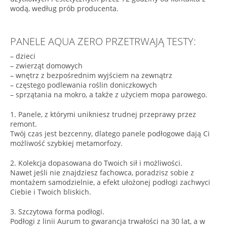
wodą, według prób producenta.
PANELE AQUA ZERO PRZETRWAJĄ TESTY:
– dzieci
– zwierząt domowych
– wnętrz z bezpośrednim wyjściem na zewnątrz
– częstego podlewania roślin doniczkowych
– sprzątania na mokro, a także z użyciem mopa parowego.
1. Panele, z którymi unikniesz trudnej przeprawy przez
remont.
Twój czas jest bezcenny, dlatego panele podłogowe dają Ci
możliwość szybkiej metamorfozy.
2. Kolekcja dopasowana do Twoich sił i możliwości.
Nawet jeśli nie znajdziesz fachowca, poradzisz sobie z
montażem samodzielnie, a efekt ułożonej podłogi zachwyci
Ciebie i Twoich bliskich.
3. Szczytowa forma podłogi.
Podłogi z linii Aurum to gwarancja trwałości na 30 lat, a w