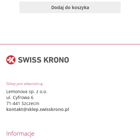
Dodaj do koszyka
Sklep jest własnością:
Lemonova sp. z o.o.
ul. Cyfrowa 6
71-441 Szczecin
kontakt@sklep.swisskrono.pl
Informacje