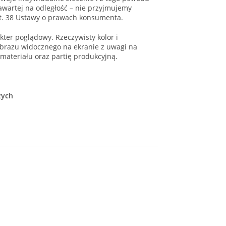
wartej na odległość – nie przyjmujemy
t. 38 Ustawy o prawach konsumenta.
ter poglądowy. Rzeczywisty kolor i
brazu widocznego na ekranie z uwagi na
 materiału oraz partię produkcyjną.
zych