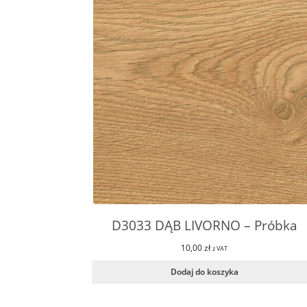
D3033 DĄB LIVORNO – Próbka
10,00
zł
z VAT
Dodaj do koszyka