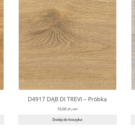
D4917 DĄB DI TREVI – Próbka
10,00
zł
z VAT
Dodaj do koszyka