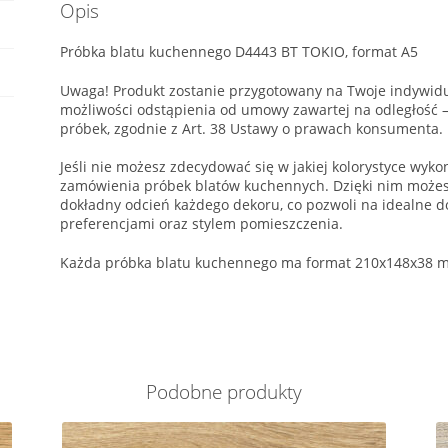
Opis
Próbka blatu kuchennego D4443 BT TOKIO, format A5
Uwaga! Produkt zostanie przygotowany na Twoje indywidu
możliwości odstąpienia od umowy zawartej na odległość
próbek, zgodnie z Art. 38 Ustawy o prawach konsumenta.
Jeśli nie możesz zdecydować się w jakiej kolorystyce wyk
zamówienia próbek blatów kuchennych. Dzięki nim możesz
dokładny odcień każdego dekoru, co pozwoli na idealne d
preferencjami oraz stylem pomieszczenia.
Każda próbka blatu kuchennego ma format 210x148x38 m
Podobne produkty