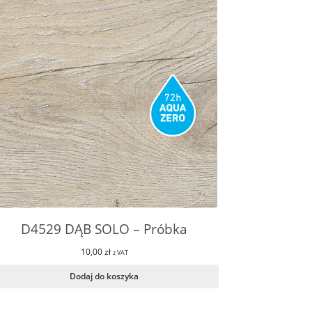
D4529 DĄB SOLO – Próbka
10,00
zł
z VAT
Dodaj do koszyka