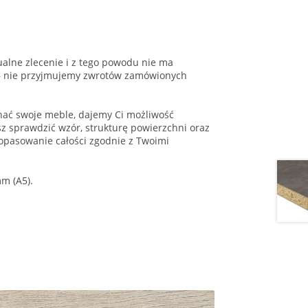
alne zlecenie i z tego powodu nie ma
 – nie przyjmujemy zwrotów zamówionych
onać swoje meble, dajemy Ci możliwość
 sprawdzić wzór, strukturę powierzchni oraz
opasowanie całości zgodnie z Twoimi
m (A5).