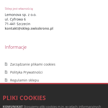
Sklep jest własnością:
Lemonova sp. z o.o.
ul. Cyfrowa 6
71-441 Szczecin
kontakt@sklep.swisskrono.pl
Informacje
Zarządzanie plikami cookies
Polityka Prywatności
Regulamin sklepu
PLIKI COOKIES
Kategorie
KOMUNIKAT
Stosujemy pliki cookies m.in. w celach: informacyjnych