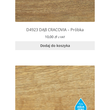
D4923 DĄB CRACOVIA – Próbka
10,00
zł
z VAT
Dodaj do koszyka