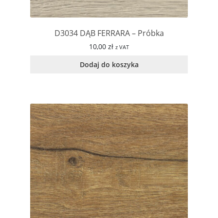
D3034 DĄB FERRARA – Próbka
10,00
zł
z VAT
Dodaj do koszyka