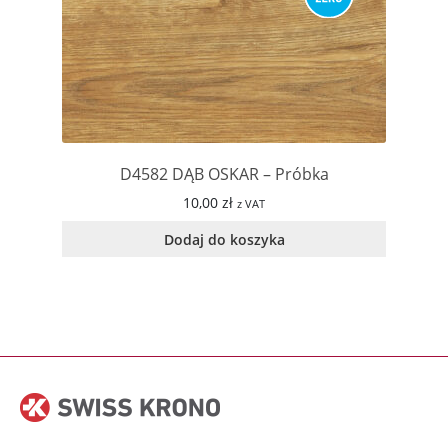
D4582 DĄB OSKAR – Próbka
10,00
zł
z VAT
Dodaj do koszyka