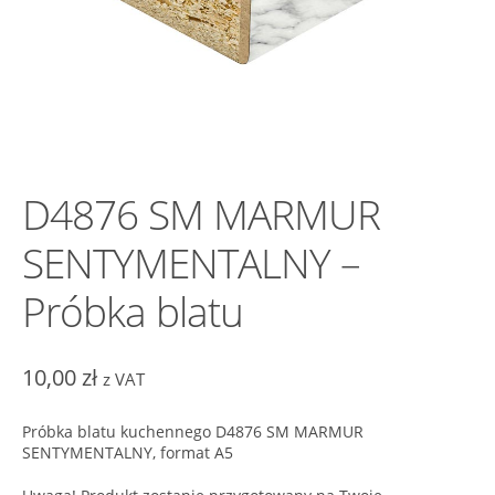
D4876 SM MARMUR
SENTYMENTALNY –
Próbka blatu
10,00
zł
z VAT
Próbka blatu kuchennego D4876 SM MARMUR
SENTYMENTALNY, format A5