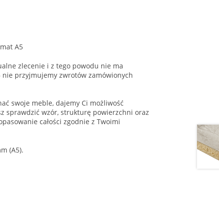
rmat A5
alne zlecenie i z tego powodu nie ma
 – nie przyjmujemy zwrotów zamówionych
onać swoje meble, dajemy Ci możliwość
 sprawdzić wzór, strukturę powierzchni oraz
opasowanie całości zgodnie z Twoimi
m (A5).