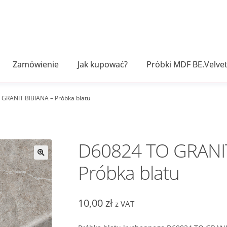
Zamówienie
Jak kupować?
Próbki MDF BE.Velve
GRANIT BIBIANA – Próbka blatu
D60824 TO GRANIT
Próbka blatu
10,00
zł
z VAT