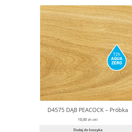
D4575 DĄB PEACOCK – Próbka
10,00
zł
z VAT
Dodaj do koszyka