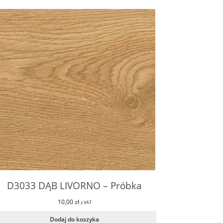
D3033 DĄB LIVORNO – Próbka
10,00
zł
z VAT
Dodaj do koszyka