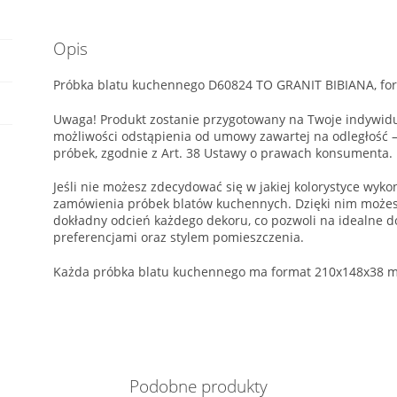
Opis
Próbka blatu kuchennego D60824 TO GRANIT BIBIANA, fo
Uwaga! Produkt zostanie przygotowany na Twoje indywidu
możliwości odstąpienia od umowy zawartej na odległość
próbek, zgodnie z Art. 38 Ustawy o prawach konsumenta.
Jeśli nie możesz zdecydować się w jakiej kolorystyce wyk
zamówienia próbek blatów kuchennych. Dzięki nim możesz
dokładny odcień każdego dekoru, co pozwoli na idealne d
preferencjami oraz stylem pomieszczenia.
Każda próbka blatu kuchennego ma format 210x148x38 m
Podobne produkty