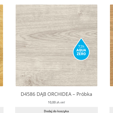
D4586 DĄB ORCHIDEA – Próbka
10,00
zł
z VAT
Dodaj do koszyka