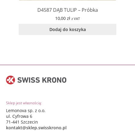
D4587 DĄB TULIP – Próbka
10,00
zł
z VAT
Dodaj do koszyka
Sklep jest własnością:
Lemonova sp. z o.o.
ul. Cyfrowa 6
71-441 Szczecin
kontakt@sklep.swisskrono.pl