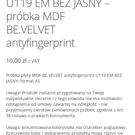
U119 EM BEŻ JASNY –
próbka MDF
BE.VELVET
antyfingerprint
10,00
zł
z VAT
Próbka płyty MDF BE.VELVET antyfingerprint U119 EM BEŻ
JASNY, format A5
Uwaga! Produkt zostanie przygotowany na Twoje
indywidualne zlecenie i z tego powodu nie ma możliwości
odstąpienia od umowy zawartej na odległość – nie
przyjmujemy zwrotów zamówionych próbek, zgodnie z Art.
38 Ustawy o prawach konsumenta.
Uwaga: prezentowana kolorystyka ma charakter poglądowy.
Rzeczywisty kolor i wybarwienie produktu mogą różnić się