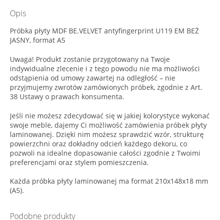
Opis
Próbka płyty MDF BE.VELVET antyfingerprint U119 EM BEŻ
JASNY, format A5
Uwaga! Produkt zostanie przygotowany na Twoje
indywidualne zlecenie i z tego powodu nie ma możliwości
odstąpienia od umowy zawartej na odległość – nie
przyjmujemy zwrotów zamówionych próbek, zgodnie z Art.
38 Ustawy o prawach konsumenta.
Jeśli nie możesz zdecydować się w jakiej kolorystyce wykonać
swoje meble, dajemy Ci możliwość zamówienia próbek płyty
laminowanej. Dzięki nim możesz sprawdzić wzór, strukturę
powierzchni oraz dokładny odcień każdego dekoru, co
pozwoli na idealne dopasowanie całości zgodnie z Twoimi
preferencjami oraz stylem pomieszczenia.
Każda próbka płyty laminowanej ma format 210x148x18 mm
(A5).
Podobne produkty