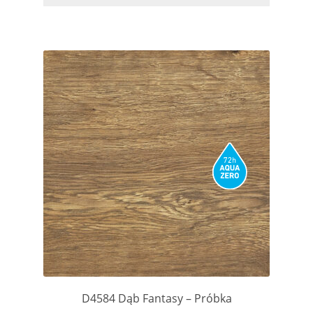
D4584 Dąb Fantasy – Próbka