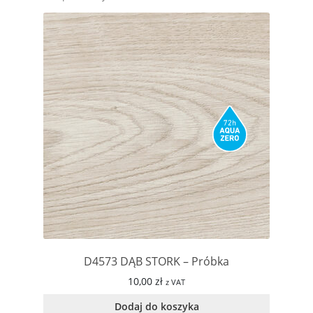
D4573 DĄB STORK – Próbka
10,00
zł
z VAT
Dodaj do koszyka