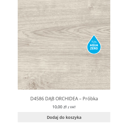
D4586 DĄB ORCHIDEA – Próbka
10,00
zł
z VAT
Dodaj do koszyka