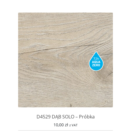
D4529 DĄB SOLO – Próbka
10,00
zł
z VAT