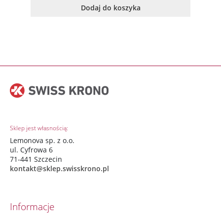
Dodaj do koszyka
Sklep jest własnością:
Lemonova sp. z o.o.
ul. Cyfrowa 6
71-441 Szczecin
kontakt@sklep.swisskrono.pl
Informacje