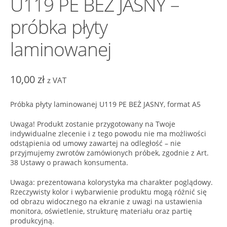
U119 PE BEŻ JASNY –
próbka płyty
laminowanej
10,00
zł
z VAT
Próbka płyty laminowanej U119 PE BEŻ JASNY, format A5
Uwaga! Produkt zostanie przygotowany na Twoje
indywidualne zlecenie i z tego powodu nie ma możliwości
odstąpienia od umowy zawartej na odległość – nie
przyjmujemy zwrotów zamówionych próbek, zgodnie z Art.
38 Ustawy o prawach konsumenta.
Uwaga: prezentowana kolorystyka ma charakter poglądowy.
Rzeczywisty kolor i wybarwienie produktu mogą różnić się
od obrazu widocznego na ekranie z uwagi na ustawienia
monitora, oświetlenie, strukturę materiału oraz partię
produkcyjną.