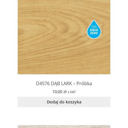
D4576 DĄB LARK – Próbka
10,00
zł
z VAT
Dodaj do koszyka