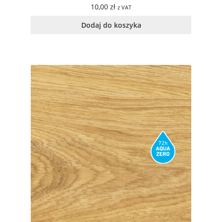
10,00
zł
z VAT
Dodaj do koszyka