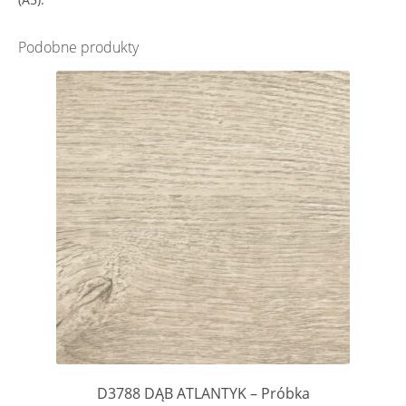
Podobne produkty
D3788 DĄB ATLANTYK – Próbka