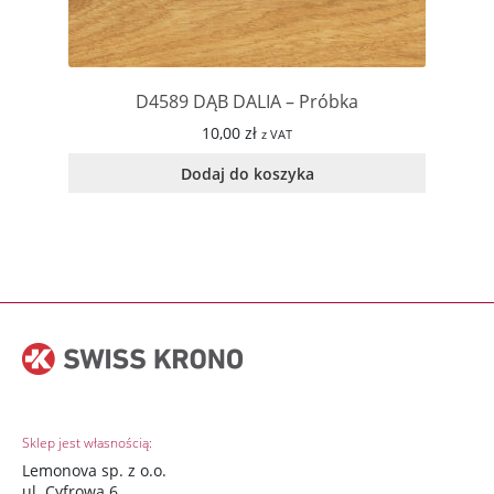
D4589 DĄB DALIA – Próbka
10,00
zł
z VAT
Dodaj do koszyka
Sklep jest własnością:
Lemonova sp. z o.o.
ul. Cyfrowa 6