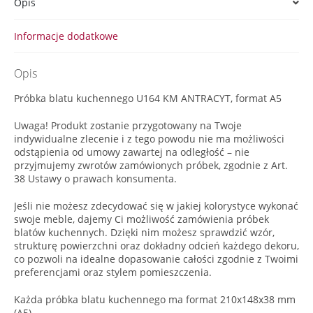
Opis
Informacje dodatkowe
Opis
Próbka blatu kuchennego U164 KM ANTRACYT, format A5
Uwaga! Produkt zostanie przygotowany na Twoje
indywidualne zlecenie i z tego powodu nie ma możliwości
odstąpienia od umowy zawartej na odległość – nie
przyjmujemy zwrotów zamówionych próbek, zgodnie z Art.
38 Ustawy o prawach konsumenta.
Jeśli nie możesz zdecydować się w jakiej kolorystyce wykonać
swoje meble, dajemy Ci możliwość zamówienia próbek
blatów kuchennych. Dzięki nim możesz sprawdzić wzór,
strukturę powierzchni oraz dokładny odcień każdego dekoru,
co pozwoli na idealne dopasowanie całości zgodnie z Twoimi
preferencjami oraz stylem pomieszczenia.
Każda próbka blatu kuchennego ma format 210x148x38 mm
(A5).