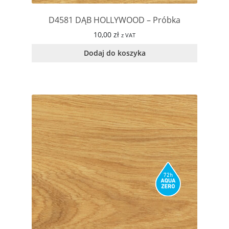
D4581 DĄB HOLLYWOOD – Próbka
10,00
zł
z VAT
Dodaj do koszyka