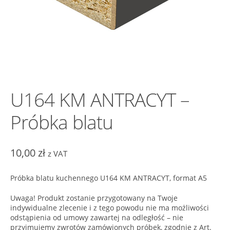
U164 KM ANTRACYT –
Próbka blatu
10,00
zł
z VAT
Próbka blatu kuchennego U164 KM ANTRACYT, format A5
Uwaga! Produkt zostanie przygotowany na Twoje
indywidualne zlecenie i z tego powodu nie ma możliwości
odstąpienia od umowy zawartej na odległość – nie
przyjmujemy zwrotów zamówionych próbek, zgodnie z Art.