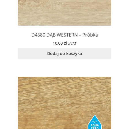
D4580 DĄB WESTERN – Próbka
10,00
zł
z VAT
Dodaj do koszyka