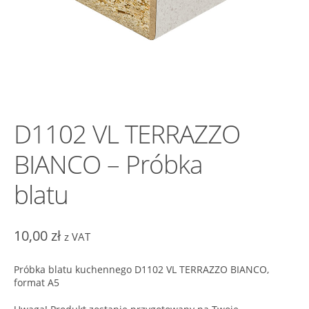
D1102 VL TERRAZZO
BIANCO – Próbka
blatu
10,00
zł
z VAT
Próbka blatu kuchennego D1102 VL TERRAZZO BIANCO,
format A5