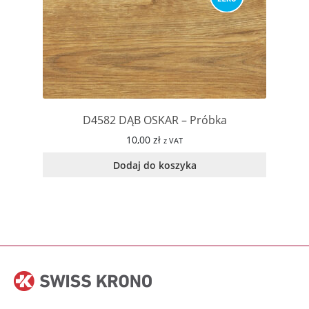
D4582 DĄB OSKAR – Próbka
10,00
zł
z VAT
Dodaj do koszyka