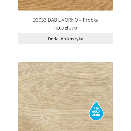
D3033 DĄB LIVORNO – Próbka
10,00
zł
z VAT
Dodaj do koszyka