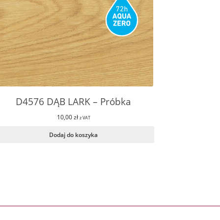
D4576 DĄB LARK – Próbka
10,00
zł
z VAT
Dodaj do koszyka