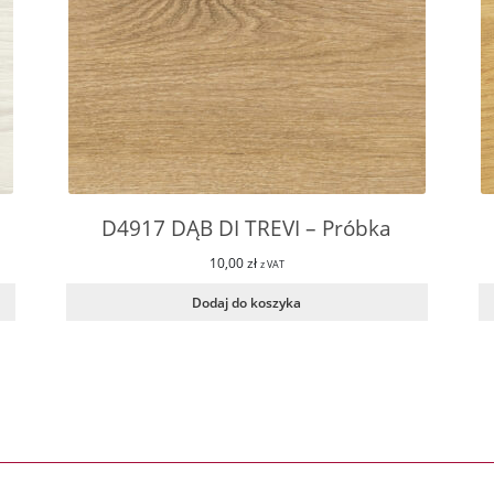
D4917 DĄB DI TREVI – Próbka
10,00
zł
z VAT
Dodaj do koszyka