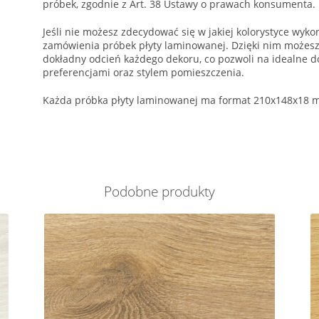
próbek, zgodnie z Art. 38 Ustawy o prawach konsumenta.
Jeśli nie możesz zdecydować się w jakiej kolorystyce wyk
zamówienia próbek płyty laminowanej. Dzięki nim możesz
dokładny odcień każdego dekoru, co pozwoli na idealne d
preferencjami oraz stylem pomieszczenia.
Każda próbka płyty laminowanej ma format 210x148x18 m
Podobne produkty