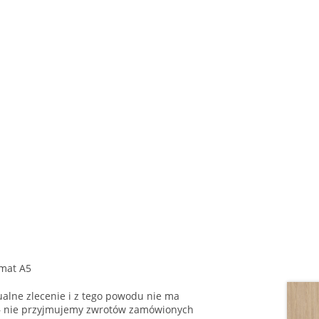
mat A5
alne zlecenie i z tego powodu nie ma
 – nie przyjmujemy zwrotów zamówionych