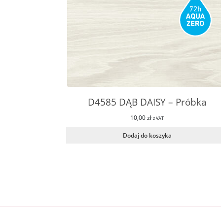
D4585 DĄB DAISY – Próbka
10,00
zł
z VAT
Dodaj do koszyka