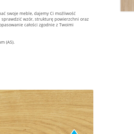
onać swoje meble, dajemy Ci możliwość
 sprawdzić wzór, strukturę powierzchni oraz
opasowanie całości zgodnie z Twoimi
m (A5).