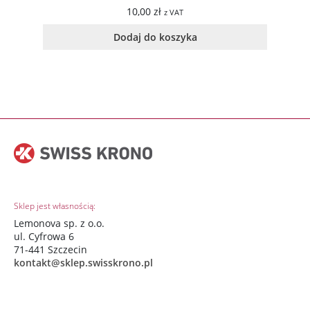
10,00
zł
z VAT
Dodaj do koszyka
Sklep jest własnością:
Lemonova sp. z o.o.
ul. Cyfrowa 6
71-441 Szczecin
kontakt@sklep.swisskrono.pl