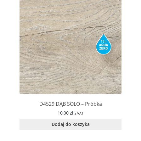
D4529 DĄB SOLO – Próbka
10,00
zł
z VAT
Dodaj do koszyka