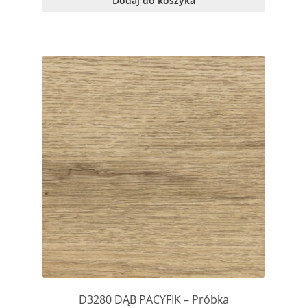
Dodaj do koszyka
D3280 DĄB PACYFIK – Próbka