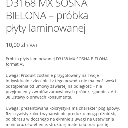
D3168 MX SOSNA
BIELONA – próbka
płyty laminowanej
10,00
zł
z VAT
Próbka płyty laminowanej D3168 MX SOSNA BIELONA,
format A5
Uwaga! Produkt zostanie przygotowany na Twoje
indywidualne zlecenie i z tego powodu nie ma możliwości
odstąpienia od umowy zawartej na odległość – nie
przyjmujemy zwrotów zamówionych próbek, zgodnie z Art.
38 Ustawy o prawach konsumenta.
Uwaga: prezentowana kolorystyka ma charakter poglądowy.
Rzeczywisty kolor i wybarwienie produktu mogą różnić się
od obrazu widocznego na ekranie z uwagi na ustawienia
monitora, oświetlenie, strukturę materiału oraz partię