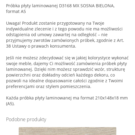
Próbka płyty laminowanej D3168 MX SOSNA BIELONA,
format A5
Uwaga! Produkt zostanie przygotowany na Twoje
indywidualne zlecenie i z tego powodu nie ma możliwości
odstąpienia od umowy zawartej na odległość – nie
przyjmujemy zwrotów zamówionych próbek, zgodnie z Art.
38 Ustawy o prawach konsumenta.
Jeśli nie możesz zdecydować się w jakiej kolorystyce wykonać
swoje meble, dajemy Ci możliwość zamówienia próbek płyty
laminowanej. Dzięki nim możesz sprawdzić wzór, strukturę
powierzchni oraz dokładny odcień każdego dekoru, co
pozwoli na idealne dopasowanie całości zgodnie z Twoimi
preferencjami oraz stylem pomieszczenia.
Każda próbka płyty laminowanej ma format 210x148x18 mm
(A5).
Podobne produkty