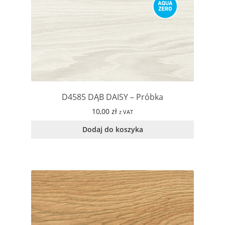
D4585 DĄB DAISY – Próbka
10,00
zł
z VAT
Dodaj do koszyka