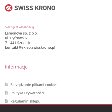
Sklep jest własnością:
Lemonova sp. z o.o.
ul. Cyfrowa 6
71-441 Szczecin
kontakt@sklep.swisskrono.pl
Informacje
Zarządzanie plikami cookies
Polityka Prywatności
Regulamin sklepu