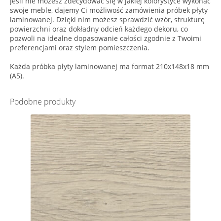
Jeśli nie możesz zdecydować się w jakiej kolorystyce wykonać
swoje meble, dajemy Ci możliwość zamówienia próbek płyty
laminowanej. Dzięki nim możesz sprawdzić wzór, strukturę
powierzchni oraz dokładny odcień każdego dekoru, co
pozwoli na idealne dopasowanie całości zgodnie z Twoimi
preferencjami oraz stylem pomieszczenia.
Każda próbka płyty laminowanej ma format 210x148x18 mm
(A5).
Podobne produkty