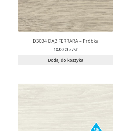
D3034 DĄB FERRARA – Próbka
10,00
zł
z VAT
Dodaj do koszyka