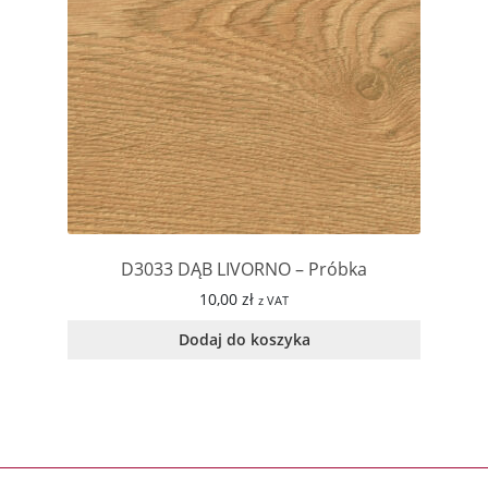
D3033 DĄB LIVORNO – Próbka
10,00
zł
z VAT
Dodaj do koszyka