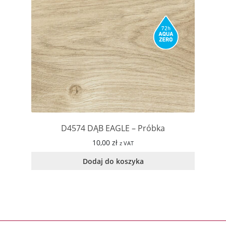
D4574 DĄB EAGLE – Próbka
10,00
zł
z VAT
Dodaj do koszyka