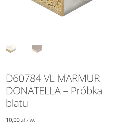
D60784 VL MARMUR
DONATELLA – Próbka
blatu
10,00
zł
z VAT