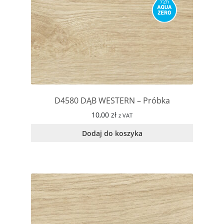
D4580 DĄB WESTERN – Próbka
10,00
zł
z VAT
Dodaj do koszyka