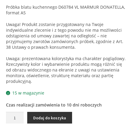
Próbka blatu kuchennego D60784 VL MARMUR DONATELLA,
format A5
Uwaga! Produkt zostanie przygotowany na Twoje
indywidualne zlecenie i z tego powodu nie ma możliwości
odstąpienia od umowy zawartej na odległość – nie
przyjmujemy zwrotów zamówionych próbek, zgodnie z Art.
38 Ustawy o prawach konsumenta.
Uwaga: prezentowana kolorystyka ma charakter poglądowy.
Rzeczywisty kolor i wybarwienie produktu mogą różnić się
od obrazu widocznego na ekranie z uwagi na ustawienia
monitora, oświetlenie, strukturę materiału oraz partię
produkcyjną.
15 w magazynie
Czas realizacji zamówienia to 10 dni roboczych
ilość
Dodaj do koszyka
D60784
VL
MARMUR