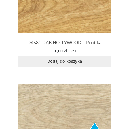
D4581 DĄB HOLLYWOOD – Próbka
10,00
zł
z VAT
Dodaj do koszyka