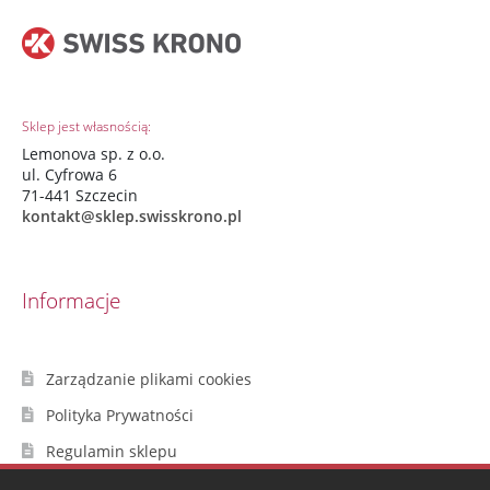
Sklep jest własnością:
Lemonova sp. z o.o.
ul. Cyfrowa 6
71-441 Szczecin
kontakt@sklep.swisskrono.pl
Informacje
Zarządzanie plikami cookies
Polityka Prywatności
Regulamin sklepu