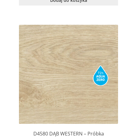
Dodaj do koszyka
D4580 DĄB WESTERN – Próbka