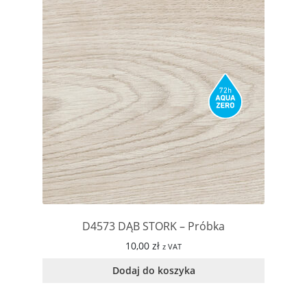
D4573 DĄB STORK – Próbka
10,00
zł
z VAT
Dodaj do koszyka