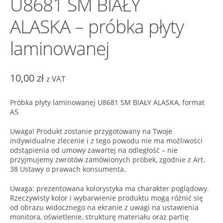
U8681 SM BIAŁY
ALASKA – próbka płyty
laminowanej
10,00
zł
z VAT
Próbka płyty laminowanej U8681 SM BIAŁY ALASKA, format
A5
Uwaga! Produkt zostanie przygotowany na Twoje
indywidualne zlecenie i z tego powodu nie ma możliwości
odstąpienia od umowy zawartej na odległość – nie
przyjmujemy zwrotów zamówionych próbek, zgodnie z Art.
38 Ustawy o prawach konsumenta.
Uwaga: prezentowana kolorystyka ma charakter poglądowy.
Rzeczywisty kolor i wybarwienie produktu mogą różnić się
od obrazu widocznego na ekranie z uwagi na ustawienia
monitora, oświetlenie, strukturę materiału oraz partię