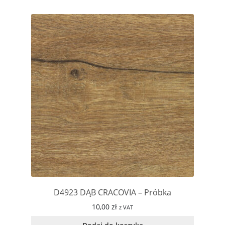
D4923 DĄB CRACOVIA – Próbka
10,00
zł
z VAT