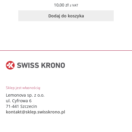
10,00
zł
z VAT
Dodaj do koszyka
Sklep jest własnością:
Lemonova sp. z o.o.
ul. Cyfrowa 6
71-441 Szczecin
kontakt@sklep.swisskrono.pl